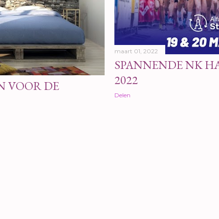
maart 01, 2022
SPANNENDE NK H
2022
EN VOOR DE
Delen