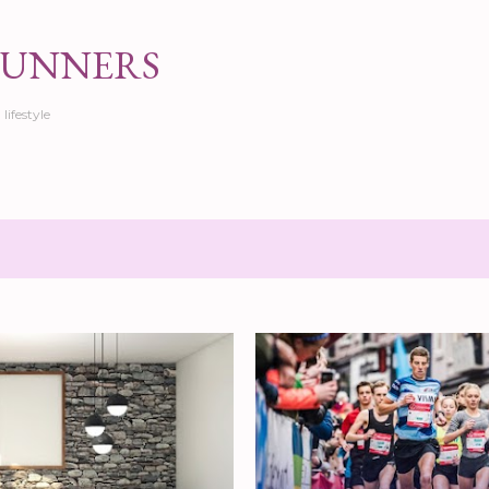
Doorgaan naar hoofdcontent
RUNNERS
lifestyle