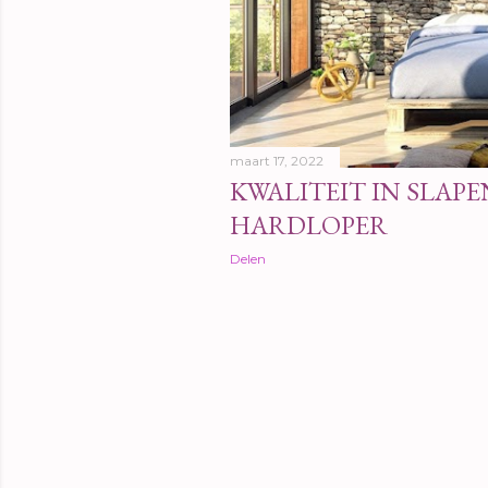
maart 17, 2022
KWALITEIT IN SLAP
HARDLOPER
Delen