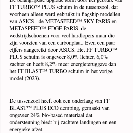
FF TURBO™ PLUS schuim in de tussenzool, dat
voorheen alleen werd gebruikt in flagship modellen
van ASICS - de METASPEED™ SKY PARIS en
METASPEED™ EDGE PARIS, de
wedstrijdschoenen voor veel hardlopers maar die
zijn voorzien van een carbonplaat. Even een paar
cijfers aangereikt door ASICS. Het FF TURBO™
PLUS schuim is ongeveer 8,0% lichter, 6,0%
zachter en heeft 8,2% meer energieteruggave dan
het FF BLAST™ TURBO schuim in het vorige
model (2023).
De tussenzool heeft ook een onderlaag van FF
BLAST™ PLUS ECO demping, gemaakt van
ongeveer 24% bio-based materiaal dat
ondersteuning biedt bij zachtere landingen en een
energieke afzet.