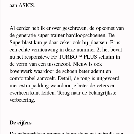
aan ASICS.
Al eerder heb ik er over geschreven, de opkomst van
de generatie super trainer hardloopschoenen. De
Superblast kun je daar zeker ook bij plaatsen. Er is
een echte vernieuwing in deze nummer 2, het bevat
nu het responsieve FF TURBO™ PLUS schuim in
de vorm van een tussenzool. Nieuw is ook
bovenwerk waardoor de schoen beter ademt en
comfortabel aanvoelt. Detail, de tong is uitgevoerd
met extra padding waardoor je beter de veters er
overheen kunt leiden. Terug naar de belangrijkste
verbetering.
De cijfers
De belangrijkste upgrade komt door het gebruik van