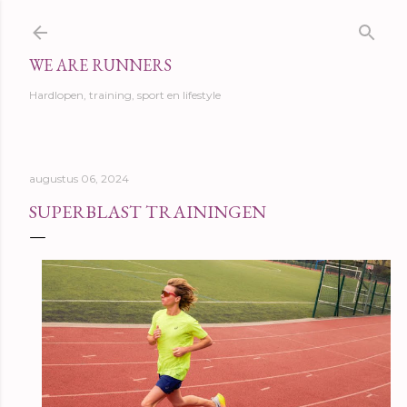
Doorgaan naar hoofdcontent
WE ARE RUNNERS
Hardlopen, training, sport en lifestyle
augustus 06, 2024
SUPERBLAST TRAININGEN