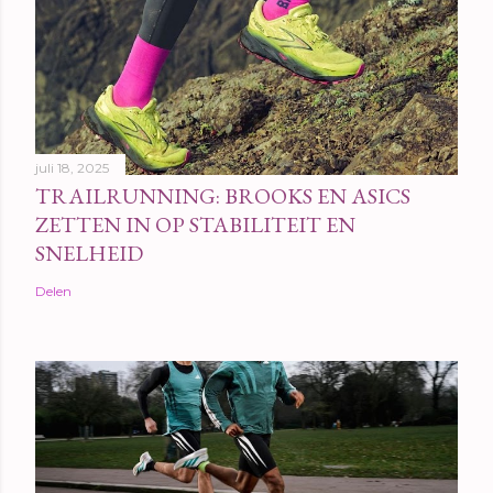
juli 18, 2025
TRAILRUNNING: BROOKS EN ASICS
ZETTEN IN OP STABILITEIT EN
SNELHEID
Delen