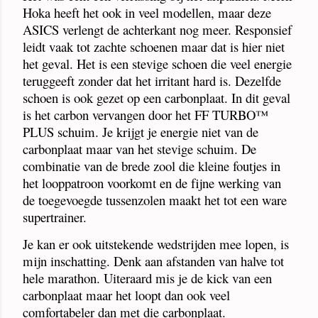
Hoka heeft het ook in veel modellen, maar deze
ASICS verlengt de achterkant nog meer. Responsief
leidt vaak tot zachte schoenen maar dat is hier niet
het geval. Het is een stevige schoen die veel energie
teruggeeft zonder dat het irritant hard is. Dezelfde
schoen is ook gezet op een carbonplaat. In dit geval
is het carbon vervangen door het FF TURBO™
PLUS schuim. Je krijgt je energie niet van de
carbonplaat maar van het stevige schuim. De
combinatie van de brede zool die kleine foutjes in
het looppatroon voorkomt en de fijne werking van
de toegevoegde tussenzolen maakt het tot een ware
supertrainer.
Je kan er ook uitstekende wedstrijden mee lopen, is
mijn inschatting. Denk aan afstanden van halve tot
hele marathon. Uiteraard mis je de kick van een
carbonplaat maar het loopt dan ook veel
comfortabeler dan met die carbonplaat.